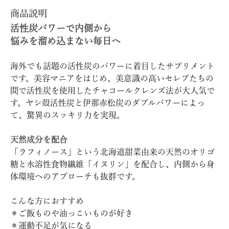
商品説明
活性炭パワーで内側から
悩みを溜め込まない毎日へ
海外でも話題の活性炭のパワーに着目したサプリメント
です。美容マニアをはじめ、美意識の高いセレブたちの
間で活性炭を使用したチャコールクレンズ法が大人気で
す。ヤシ殻活性炭と伊那赤松炭のダブルパワーによっ
て、驚異のスッキリ力を実現。
天然成分を配合
「ラフィノース」という北海道甜菜由来の天然のオリゴ
糖と水溶性食物繊維「イヌリン」を配合し、内側から身
体環境へのアプローチも抜群です。
こんな方におすすめ
＊ご飯ものや油っこいものが好き
＊運動不足が気になる