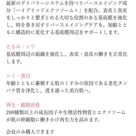
最新のデリバリーシステムを持つリバースエイジング成
分「ハイブリッドエクソソーム＋」を配合。表皮と真皮
をしっかりと繋ぎとめる大切な役割のある基底膜を強化
し、時を巻き戻すリバースエイジングケアを。加齢とと
もに構造的に変化する基底膜周辺をサポートします。
たるみ・シワ
基底膜周辺の組織を強化し、表皮・真皮の働きを正常化
します。
シミ・美白
年齢とともに蓄積する肌のくすみの原因である老化タン
パク質を浄化し、透き通った美白肌へ。
再生・細胞活性
200種類以上の成長因子や生理活性物質とエクソソーム
が肌の幹細胞に働きかけ再生力を高めます。
会員のみ購入できます