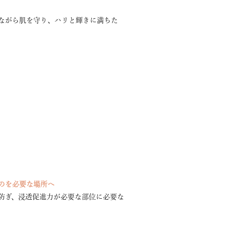
ながら肌を守り、ハリと輝きに満ちた
のを必要な場所へ
防ぎ、浸透促進力が必要な部位に必要な