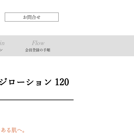
お問合せ
in
Flow
ン
会員登録の⼿順
ローション 120
のある肌へ。