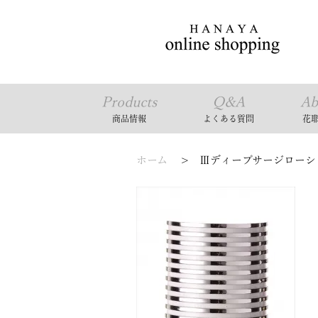
Products
Q&A
Ab
商品情報
よくある質問
花
ホーム
>
Ⅲディープサージローション