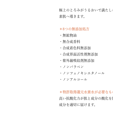
極上のとろみがうるおいで満たし
素肌へ導きます。
＊8つの無添加処方
・無鉱物油
・無合成香料
・合成着色料無添加
・合成界面活性剤無添加
・紫外線吸収剤無添加
・ノンパラベン
・ノンフェノキシエタノール
・ノンアルコール
＊特許取得還元水素水が必要なも
高い抗酸化力が肌と成分の酸化を
成分を適切に届けます。