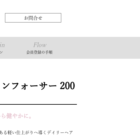
お問合せ
in
Flow
ン
会員登録の⼿順
ンフォーサー 200
から健やかに。
ある軽い仕上がりへ導くデイリーヘア