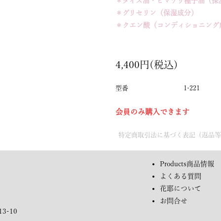
＊ダイズ油・ヒマワリ種子油（保
＊グリセリン（保湿成分）
＊クエン酸（コンディショニング
4,400円(税込)
型番
1-221
会員のみ購入できます
特定商取引法に基づく表記（返品
Products
商品情報
よくある質問
花耶について
お問合せ
3-10