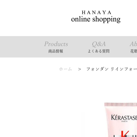
Products
Q&A
Ab
商品情報
よくある質問
花
ホーム
>
フォンダン リインフォーサ