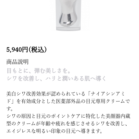
5,940円(税込)
商品説明
目もとに、弾む美しさを。
シワを改善し、ハリと潤いある肌へ導く
美白シワ改善効果が認められている「ナイアシンアミ
ド」を有効成分とした医薬部外品の目元専用クリームで
す。
シワの原因と目元のポイントケアに特化した美顔器内蔵
型のクリームが年齢や疲れを感じさせるシワを改善し、
エイジレスな明るい印象の目元へ導きます。