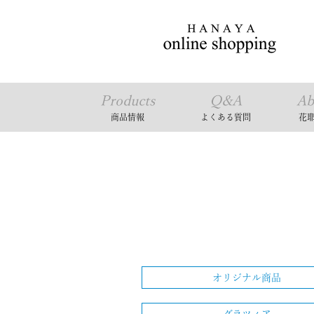
Products
Q&A
Ab
商品情報
よくある質問
花
オリジナル商品