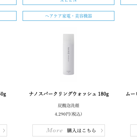
ＡＬＥＮ
ヘアケア家電・美容機器
0g
ナノスパークリングウォッシュ 180g
ムー
炭酸泡洗顔
4,290円(税込)